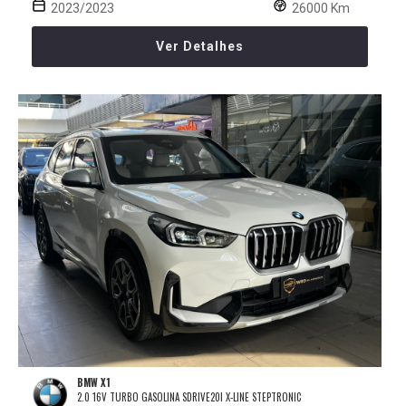
2023/2023
26000 Km
Ver Detalhes
BMW X1
2.0 16V TURBO GASOLINA SDRIVE20I X-LINE STEPTRONIC