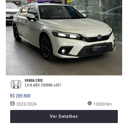
HONDA CIVIC
2.0 DI eHEV TOURING e-CVT
R$ 289.900
2023/2024
12000 Km
Ver Detalhes