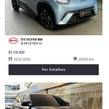
BYD DOLPHIN MINI
38 KW ELÉTRICO GS
R$ 114.900
2025/2026
26000 Km
Ver Detalhes