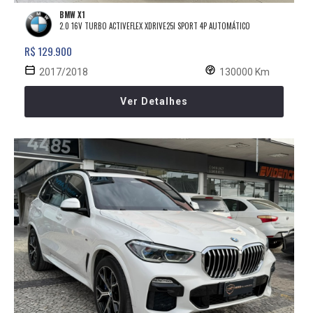
BMW X1
2.0 16V TURBO ACTIVEFLEX XDRIVE25I SPORT 4P AUTOMÁTICO
R$ 129.900
2017/2018
130000 Km
Ver Detalhes