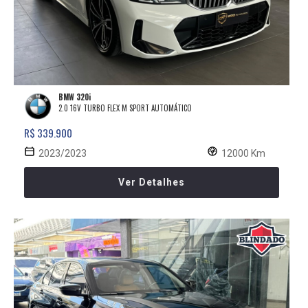
BMW 320i
2.0 16V TURBO FLEX M SPORT AUTOMÁTICO
R$ 339.900
2023/2023
12000 Km
Ver Detalhes