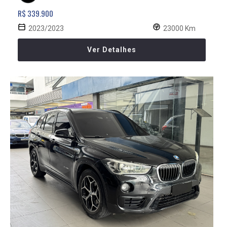
R$ 339.900
2023/2023
23000 Km
Ver Detalhes