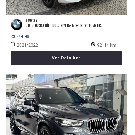
BMW X5
3.0 I6 TURBO HÍBRIDO XDRIVE45E M SPORT AUTOMÁTICO
R$ 344.900
2021/2022
92114 Km
Ver Detalhes