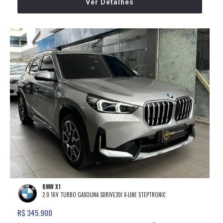
Ver Detalhes
BMW X1
2.0 16V TURBO GASOLINA SDRIVE20I X-LINE STEPTRONIC
R$ 345.900