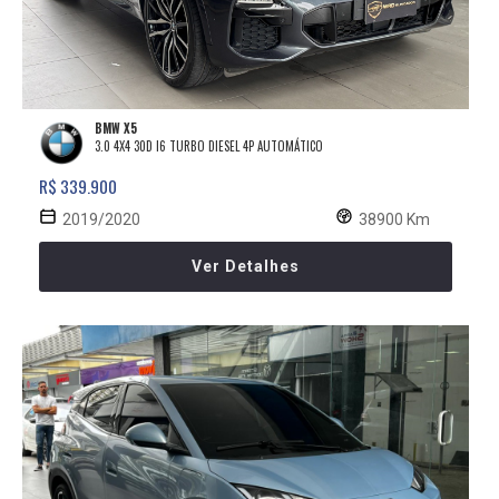
BMW X5
3.0 4X4 30D I6 TURBO DIESEL 4P AUTOMÁTICO
R$ 339.900
2019/2020
38900 Km
Ver Detalhes