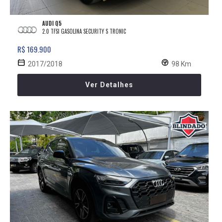
AUDI Q5
2.0 TFSI GASOLINA SECURITY S TRONIC
R$ 169.900
2017/2018
98 Km
Ver Detalhes