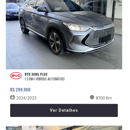
BYD SONG PLUS
1.5 DM-I HÍBRIDO AUTOMÁTICO
R$ 299.900
2024/2025
8700 Km
Ver Detalhes