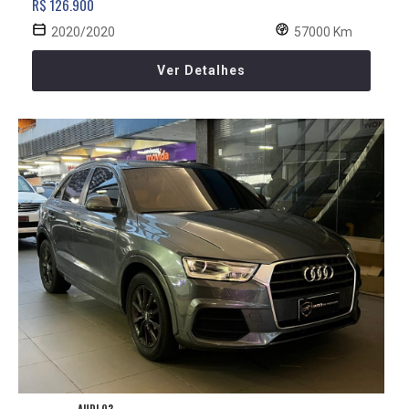
R$ 126.900
2020/2020
57000 Km
Ver Detalhes
AUDI Q3