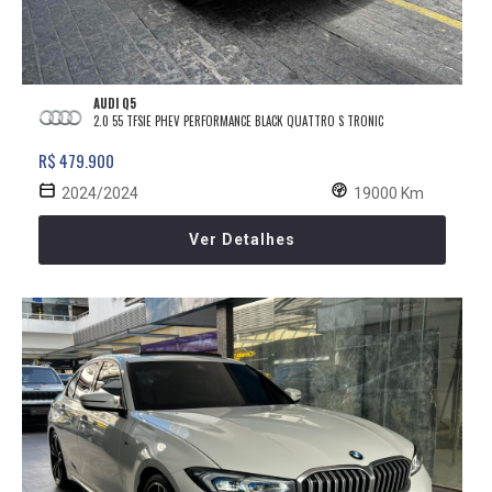
AUDI Q5
2.0 55 TFSIE PHEV PERFORMANCE BLACK QUATTRO S TRONIC
R$ 479.900
2024/2024
19000 Km
Ver Detalhes