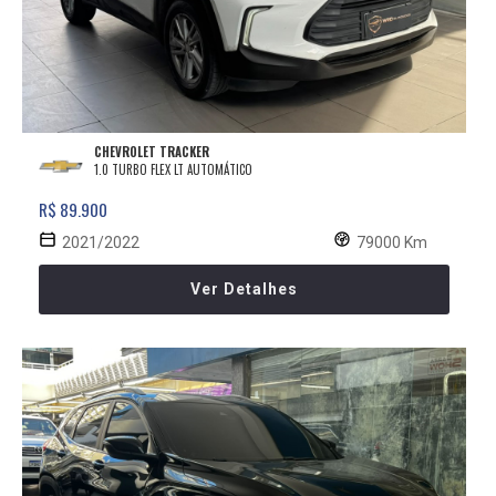
CHEVROLET TRACKER
1.0 TURBO FLEX LT AUTOMÁTICO
R$ 89.900
2021/2022
79000 Km
Ver Detalhes