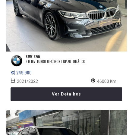
BMW 320i
2.0 16V TURBO FLEX SPORT GP AUTOMÁTICO
R$ 249.900
2021/2022
46000 Km
Ver Detalhes