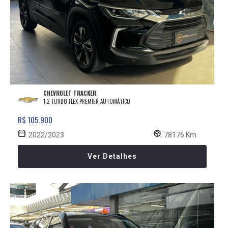
CHEVROLET TRACKER
1.2 TURBO FLEX PREMIER AUTOMÁTICO
R$ 105.900
2022/2023
78176 Km
Ver Detalhes