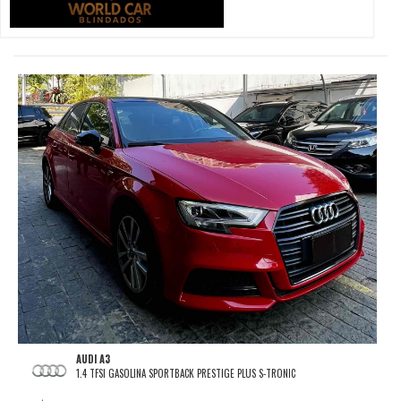
AUDI A3
1.4 TFSI GASOLINA SPORTBACK PRESTIGE PLUS S-TRONIC