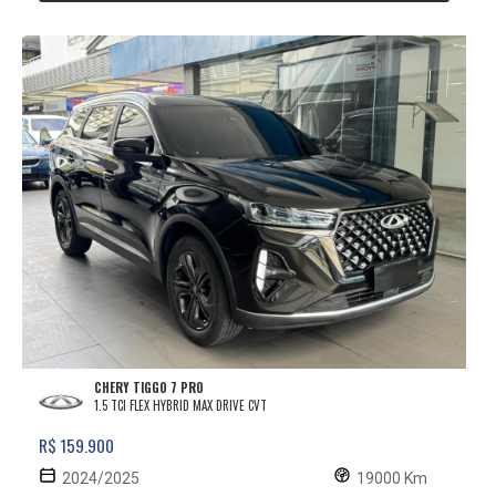
CHERY TIGGO 7 PRO
1.5 TCI FLEX HYBRID MAX DRIVE CVT
R$ 159.900
2024/2025
19000 Km