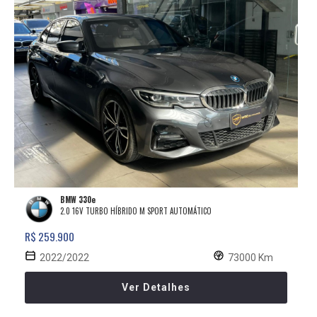
BMW 330e
2.0 16V TURBO HÍBRIDO M SPORT AUTOMÁTICO
R$ 259.900
2022/2022
73000 Km
Ver Detalhes