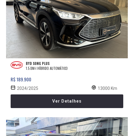
BYD SONG PLUS
1.5 DM-I HÍBRIDO AUTOMÁTICO
R$ 189.900
2024/2025
13000 Km
Ver Detalhes