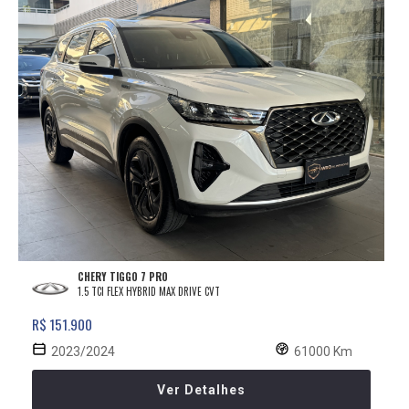
CHERY TIGGO 7 PRO
1.5 TCI FLEX HYBRID MAX DRIVE CVT
R$ 151.900
2023/2024
61000 Km
Ver Detalhes