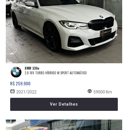
BMW 330e
2.0 16V TURBO HÍBRIDO M SPORT AUTOMÁTICO
R$ 259.900
2021/2022
59000 Km
Ver Detalhes