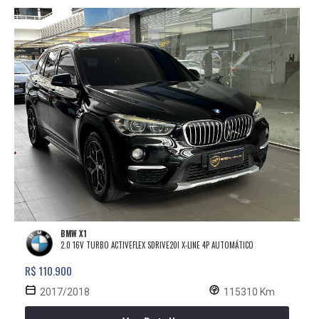
BMW X1
2.0 16V TURBO ACTIVEFLEX SDRIVE20I X-LINE 4P AUTOMÁTICO
R$ 110.900
2017/2018
115310 Km