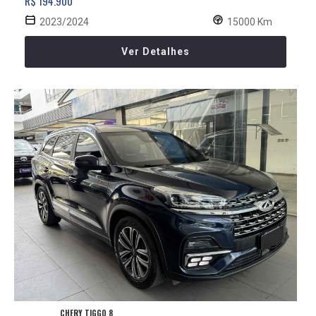
R$ 194.900
2023/2024
15000 Km
Ver Detalhes
CHERY TIGGO 8