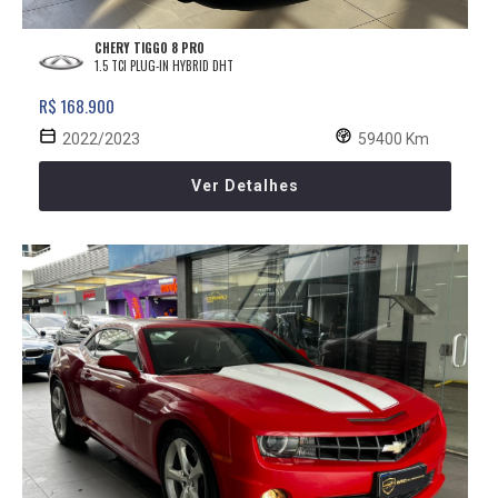
CHERY TIGGO 8 PRO
1.5 TCI PLUG-IN HYBRID DHT
R$ 168.900
2022/2023
59400 Km
Ver Detalhes