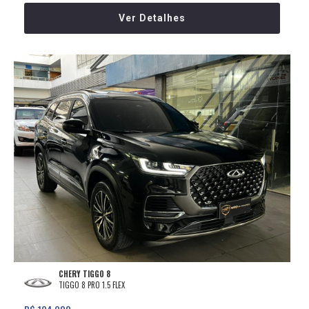
Ver Detalhes
CHERY TIGGO 8
TIGGO 8 PRO 1.5 FLEX