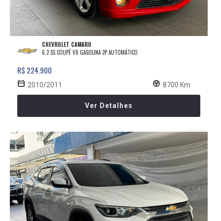
CHEVROLET CAMARO
6.2 SS COUPÉ V8 GASOLINA 2P AUTOMÁTICO
R$ 224.900
2010/2011
8700 Km
Ver Detalhes